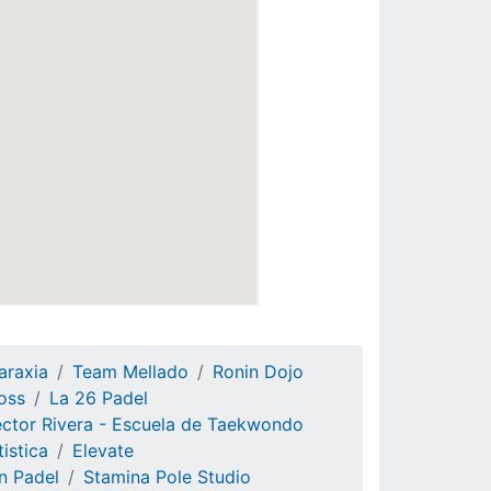
araxia
Team Mellado
Ronin Dojo
oss
La 26 Padel
ctor Rivera - Escuela de Taekwondo
istica
Elevate
n Padel
Stamina Pole Studio