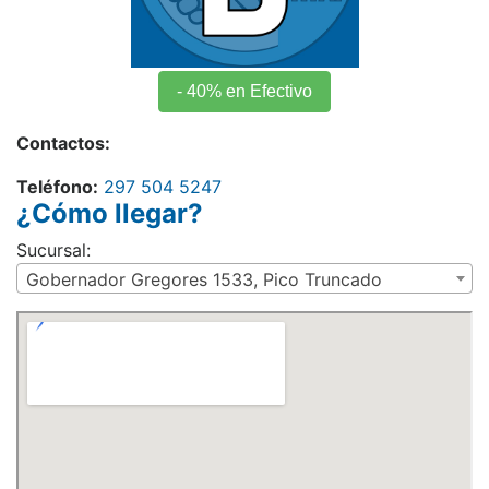
- 40% en Efectivo
Contactos:
Teléfono:
297 504 5247
¿Cómo llegar?
Sucursal:
Gobernador Gregores 1533, Pico Truncado