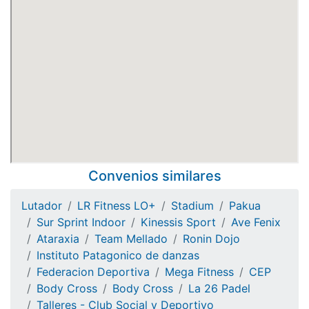
Convenios similares
Lutador
LR Fitness LO+
Stadium
Pakua
Sur Sprint Indoor
Kinessis Sport
Ave Fenix
Ataraxia
Team Mellado
Ronin Dojo
Instituto Patagonico de danzas
Federacion Deportiva
Mega Fitness
CEP
Body Cross
Body Cross
La 26 Padel
Talleres - Club Social y Deportivo