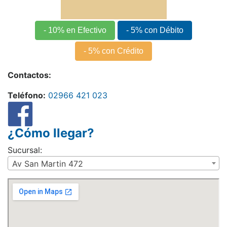
- 10% en Efectivo
- 5% con Débito
- 5% con Crédito
Contactos:
Teléfono:
02966 421 023
¿Cómo llegar?
Sucursal:
Av San Martin 472